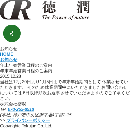
お知らせ
HOME
お知らせ
年末年始営業日程のご案内
年末年始営業日程のご案内
2015.12.28
当社は12月30日より1月5日まで年末年始期間として 休業させてい
ただきます。 そのため休業期間中にいただきましたお問い合わせ
については 6日以降順次お返事させていただきますのでご了承くだ
さい。
株式会社徳潤
Tel.
078-252-8918
(本社) 神戸市中央区御幸通4丁目2-15
>>
プライバシーポリシー
Copyrightc Tokujun Co.,Ltd.