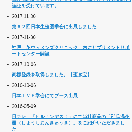
認証を受けています。
2017-11-30
第６２回日本生殖医学会に出展しました
2017-11-30
神戸 英ウィメンズクリニック 内にサプリメントサポ
ートセンター開設
2017-10-06
商標登録を取得しました。【棗参宝】
2016-10-06
日本ＩＶＦ学会にてブース出展
2016-05-09
日テレ 「ヒルナンデス！」にて当社商品の「邵氏温灸
器（しょうしおんきゅうき）」をご紹介いただきまし
た！