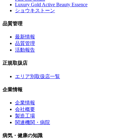
Luxury Gold Active Beauty Essence
ショウキストーン
品質管理
最新情報
品質管理
活動報告
正規取扱店
エリア別取扱店一覧
企業情報
企業情報
会社概要
製造工場
関連機関・病院
病気・健康の知識