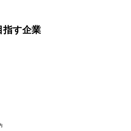
目指す企業
内