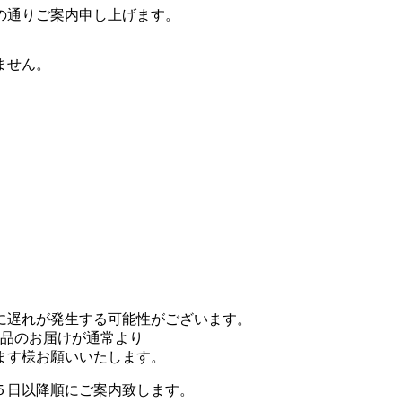
の通りご案内申し上げます。
ません。
に遅れが発生する可能性がございます。
、商品のお届けが通常より
ます様お願いいたします。
５日以降順にご案内致します。