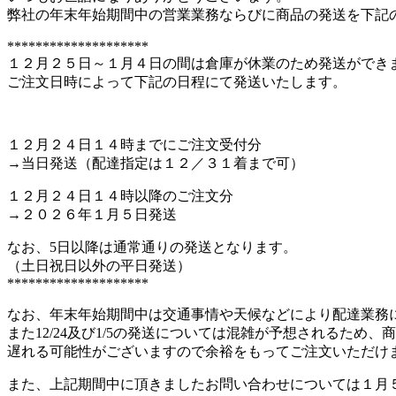
弊社の年末年始期間中の営業業務ならびに商品の発送を下記
********************
１２月２５日～１月４日の間は倉庫が休業のため発送ができ
ご注文日時によって下記の日程にて発送いたします。
１２月２４日１４時までにご注文受付分
→当日発送（配達指定は１２／３１着まで可）
１２月２４日１４時以降のご注文分
→２０２６年１月５日発送
なお、5日以降は通常通りの発送となります。
（土日祝日以外の平日発送）
********************
なお、年末年始期間中は交通事情や天候などにより配達業務
また12/24及び1/5の発送については混雑が予想されるため
遅れる可能性がございますので余裕をもってご注文いただけ
また、上記期間中に頂きましたお問い合わせについては１月