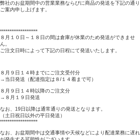
弊社のお盆期間中の営業業務ならびに商品の発送を下記の通り
ご案内申し上げます。
********************
８月１０日～１８日の間は倉庫が休業のため発送ができませ
ん。
ご注文日時によって下記の日程にて発送いたします。
８月９日１４時までにご注文受付分
→当日発送（配達指定は８/１４着まで可）
８月９日１４時以降のご注文分
→８月１９日発送
なお、19日以降は通常通りの発送となります。
（土日祝日以外の平日発送）
********************
なお、お盆期間中は交通事情や天候などにより配達業務に遅れ
が発生する可能性がございます。