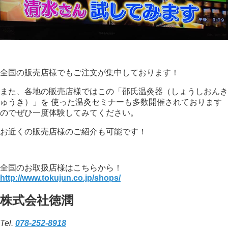
全国の販売店様でもご注文が集中しております！
また、各地の販売店様ではこの「邵氏温灸器（しょうしおんき
ゅうき）」を 使った温灸セミナーも多数開催されております
のでぜひ一度体験してみてください。
お近くの販売店様のご紹介も可能です！
全国のお取扱店様はこちらから！
http://www.tokujun.co.jp/shops/
株式会社徳潤
Tel.
078-252-8918