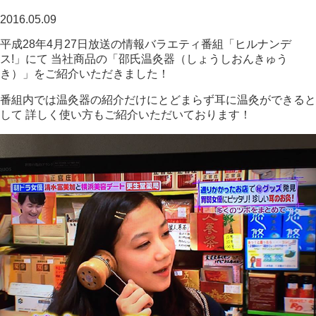
2016.05.09
平成28年4月27日放送の情報バラエティ番組「ヒルナンデ
ス!」にて 当社商品の「邵氏温灸器（しょうしおんきゅう
き）」をご紹介いただきました！
番組内では温灸器の紹介だけにとどまらず耳に温灸ができると
して 詳しく使い方もご紹介いただいております！